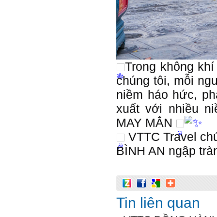
Trong không khí
chúng tôi, mỗi ng
niềm háo hức, ph
xuất với nhiều
MAY MẮN
VTTC Travel ch
BÌNH AN ngập trà
Tin liên quan