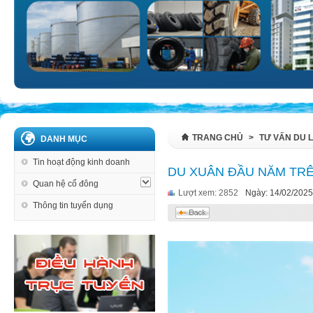
TRANG CHỦ
>
TƯ VẤN DU L
DANH MỤC
Tin hoạt động kinh doanh
DU XUÂN ĐẦU NĂM TR
Quan hệ cổ đông
Lượt xem: 2852
Ngày: 14/02/2025
Thông tin tuyển dụng