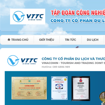
TRANG CHỦ
GIỚI THIỆU
TIN TỨC
DU LỊCH