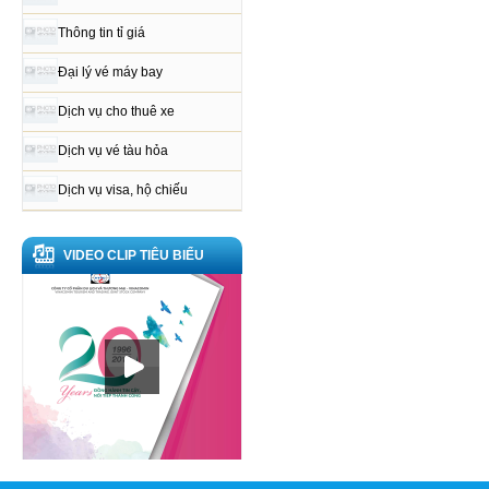
Thông tin tỉ giá
Đại lý vé máy bay
Dịch vụ cho thuê xe
Dịch vụ vé tàu hỏa
Dịch vụ visa, hộ chiếu
VIDEO CLIP TIÊU BIỂU