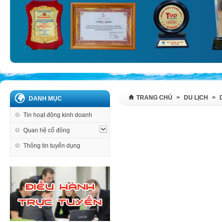
TRANG CHỦ
>
DU LỊCH
>
DANH MỤC
Tin hoạt động kinh doanh
Quan hệ cổ đông
Thông tin tuyển dụng