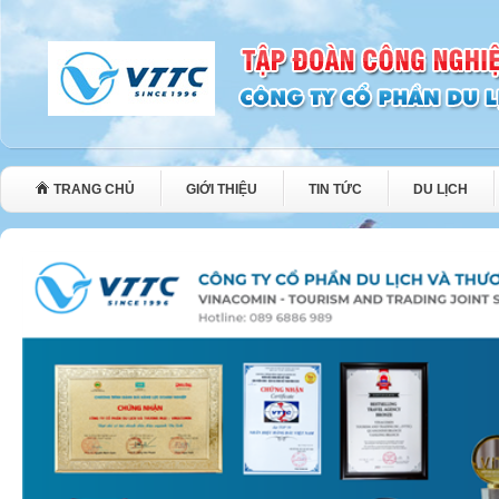
TRANG CHỦ
GIỚI THIỆU
TIN TỨC
DU LỊCH