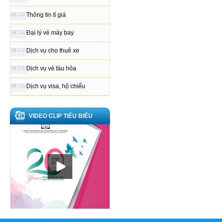
Thông tin tỉ giá
Đại lý vé máy bay
Dịch vụ cho thuê xe
Dịch vụ vé tàu hỏa
Dịch vụ visa, hộ chiếu
VIDEO CLIP TIÊU BIỂU