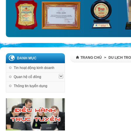
TRANG CHỦ
>
DU LỊCH TR
DANH MỤC
Tin hoạt động kinh doanh
Quan hệ cổ đông
Thông tin tuyển dụng