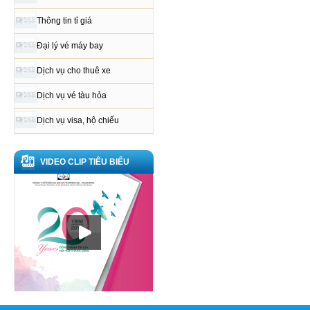
Thông tin tỉ giá
Đại lý vé máy bay
Dịch vụ cho thuê xe
Dịch vụ vé tàu hỏa
Dịch vụ visa, hộ chiếu
VIDEO CLIP TIÊU BIỂU