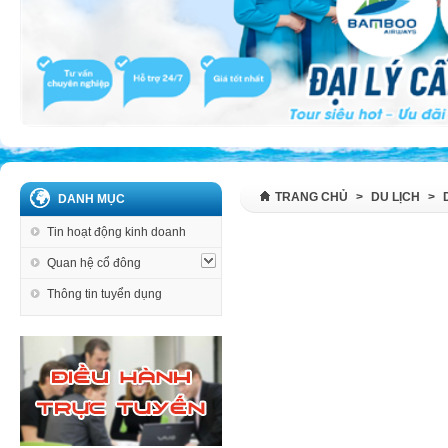
TRANG CHỦ
>
DU LỊCH
>
DANH MỤC
Tin hoạt động kinh doanh
Quan hệ cổ đông
Thông tin tuyển dụng