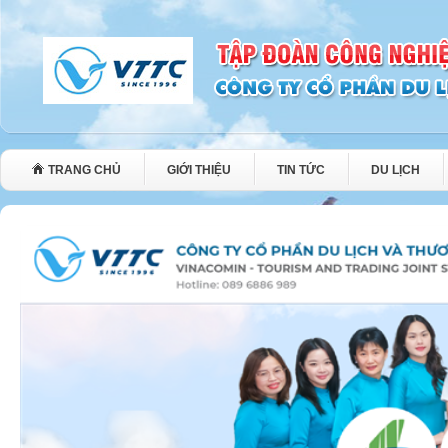
TRANG CHỦ
GIỚI THIỆU
TIN TỨC
DU LỊCH