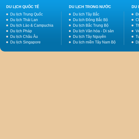
DU LỊCH QUỐC TẾ
DU LỊCH TRONG NƯỚC
DU 
Du lịch Trung Quốc
Du lịch Tây Bắc
Đ
Du lịch Thái Lan
Du lịch Đông Bắc Bộ
C
Du lịch Lào & Campuchia
Du lịch Bắc Trung Bộ
T
Du lịch Pháp
Du lịch Văn hóa - Di sản
V
Du lịch Châu Âu
Du lịch Tây Nguyên
Tư
Du lịch Singapore
Du lịch miền Tây Nam Bộ
D