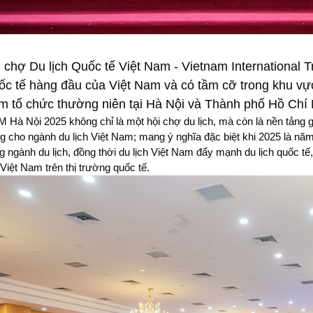
 chợ Du lịch Quốc tế Việt Nam - Vietnam International T
c tế hàng đầu của Việt Nam và có tầm cỡ trong khu vực
 tổ chức thường niên tại Hà Nội và Thành phố Hồ Chí 
M Hà Nội 2025 không chỉ là một hội chợ du lịch, mà còn là nền tảng gi
g cho ngành du lịch Việt Nam; mang ý nghĩa đặc biệt khi 2025 là nă
ng ngành du lịch, đồng thời du lịch Việt Nam đẩy mạnh du lịch quốc tế
 Việt Nam trên thị trường quốc tế.