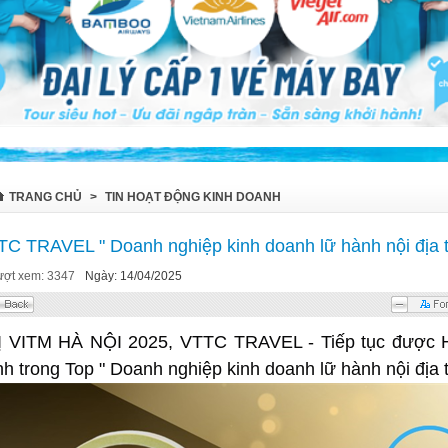
TRANG CHỦ
>
TIN HOẠT ĐỘNG KINH DOANH
C TRAVEL " Doanh nghiệp kinh doanh lữ hành nội địa t
ượt xem: 3347
Ngày: 14/04/2025
Ị VITM HÀ NỘI 2025, VTTC TRAVEL - Tiếp tục được Hi
h trong Top " Doanh nghiệp kinh doanh lữ hành nội địa 