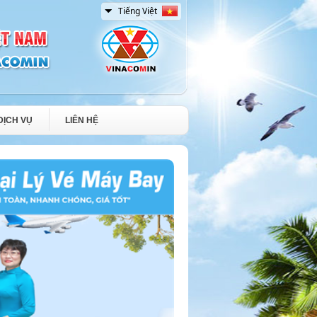
DỊCH VỤ
LIÊN HỆ