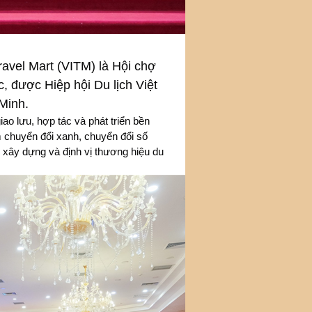
ravel Mart (VITM) là Hội chợ
, được Hiệp hội Du lịch Việt
Minh.
ao lưu, hợp tác và phát triển bền
m chuyển đổi xanh, chuyển đổi số
, xây dựng và định vị thương hiệu du