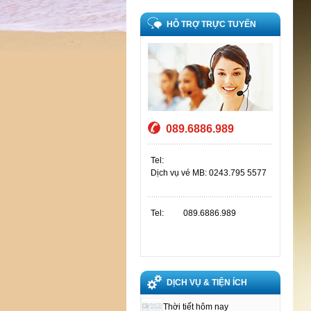
HỖ TRỢ TRỰC TUYẾN
089.6886.989
Tel:
Dịch vụ vé MB: 0243.795 5577
Tel:
089.6886.989
DỊCH VỤ & TIỆN ÍCH
Thời tiết hôm nay