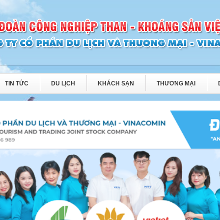
TIN TỨC
DU LỊCH
KHÁCH SẠN
THƯƠNG MẠI