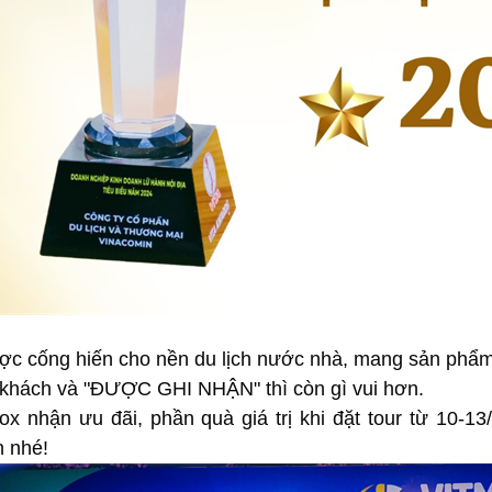
c cống hiến cho nền du lịch nước nhà, mang sản phẩm 
 khách và "ĐƯỢC GHI NHẬN" thì còn gì vui hơn.
ox nhận ưu đãi, phần quà giá trị khi đặt tour từ 10-
n nhé!